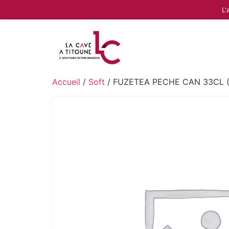
L'
Accueil
/
Soft
/ FUZETEA PECHE CAN 33CL (