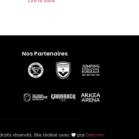
Lire la suite
Nos Partenaires
roits réservés. Site réalisé avec
par
Datcom