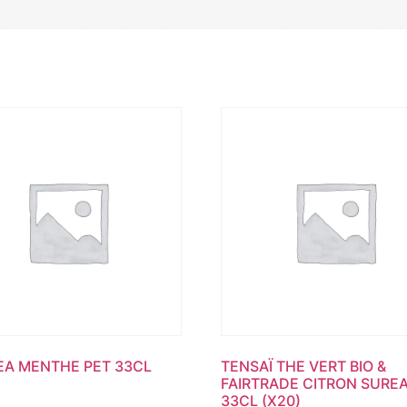
A MENTHE PET 33CL
TENSAÏ THE VERT BIO &
FAIRTRADE CITRON SURE
33CL (X20)