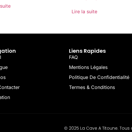
 suite
Lire la suite
gation
Liens Rapides
l
FAQ
ogue
Mentions Légales
pos
Politique De Confidentialité
ontacter
Termes & Conditions
ation
2025 La Cave A Titoune. Tous d
©