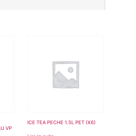
ICE TEA PECHE 1.5L PET (X6)
AU VP