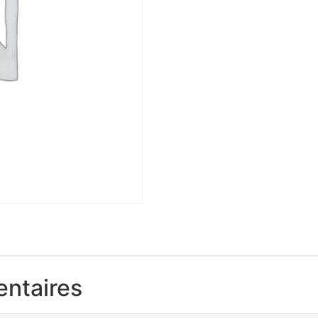
entaires