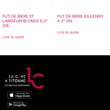
FUT DE BIERE ST
FUT DE BIERE KILKENNY
LANDELIN BLONDE 6.5°
4.3° 30L
20L
Lire la suite
Lire la suite