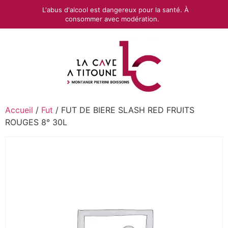
L'abus d'alcool est dangereux pour la santé. À
consommer avec modération.
Accueil
/
Fut
/ FUT DE BIERE SLASH RED FRUITS
ROUGES 8° 30L