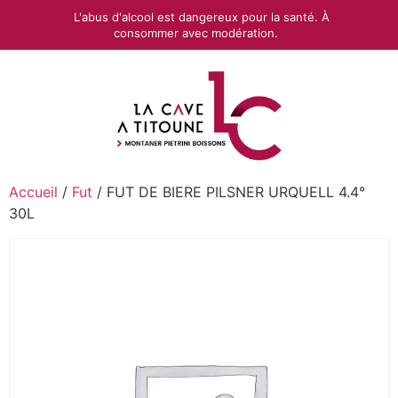
L'abus d'alcool est dangereux pour la santé. À
consommer avec modération.
Accueil
/
Fut
/ FUT DE BIERE PILSNER URQUELL 4.4°
30L