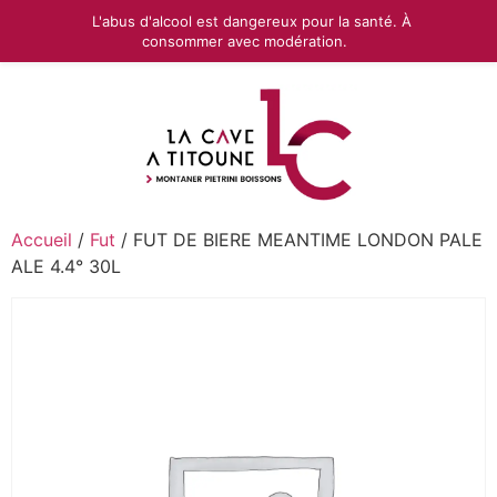
L'abus d'alcool est dangereux pour la santé. À
consommer avec modération.
Accueil
/
Fut
/ FUT DE BIERE MEANTIME LONDON PALE
ALE 4.4° 30L