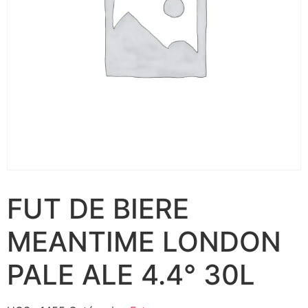
FUT DE BIERE
MEANTIME LONDON
PALE ALE 4.4° 30L