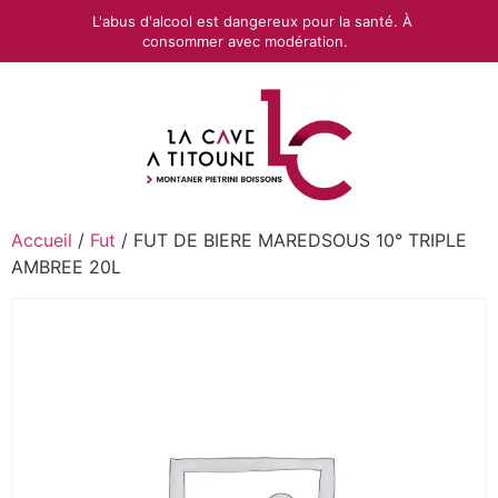
L'abus d'alcool est dangereux pour la santé. À
consommer avec modération.
Accueil
/
Fut
/ FUT DE BIERE MAREDSOUS 10° TRIPLE
AMBREE 20L