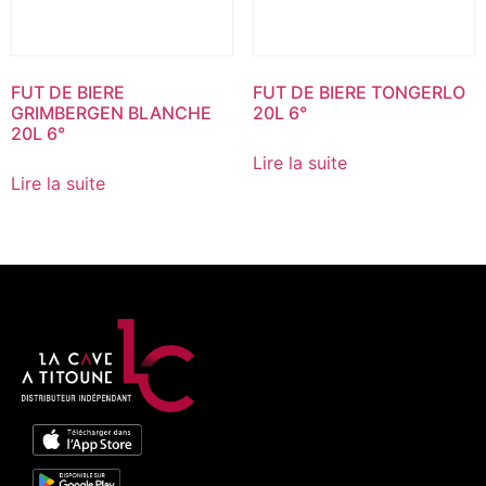
FUT DE BIERE
FUT DE BIERE TONGERLO
GRIMBERGEN BLANCHE
20L 6°
20L 6°
Lire la suite
Lire la suite