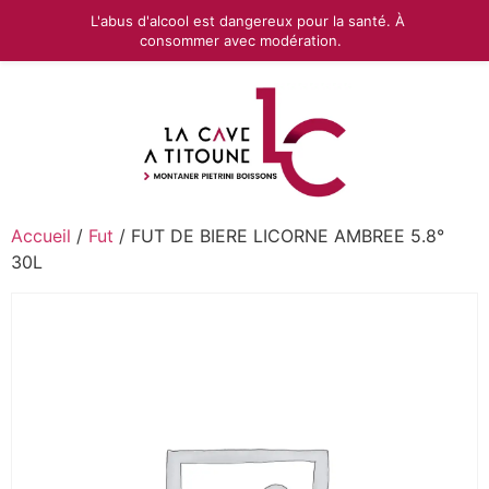
L'abus d'alcool est dangereux pour la santé. À
consommer avec modération.
Accueil
/
Fut
/ FUT DE BIERE LICORNE AMBREE 5.8°
30L