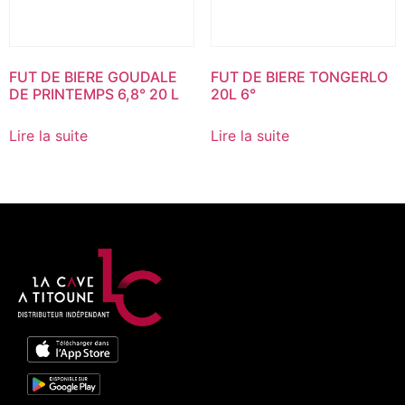
FUT DE BIERE GOUDALE
FUT DE BIERE TONGERLO
DE PRINTEMPS 6,8° 20 L
20L 6°
Lire la suite
Lire la suite