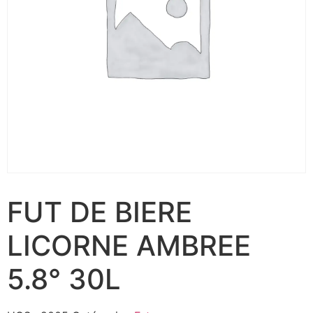
FUT DE BIERE
LICORNE AMBREE
5.8° 30L