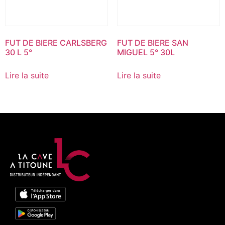
FUT DE BIERE CARLSBERG
FUT DE BIERE SAN
30 L 5°
MIGUEL 5° 30L
Lire la suite
Lire la suite