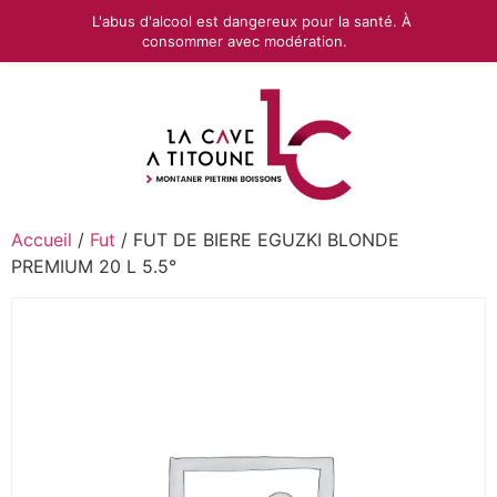
L'abus d'alcool est dangereux pour la santé. À
consommer avec modération.
Accueil
/
Fut
/ FUT DE BIERE EGUZKI BLONDE
PREMIUM 20 L 5.5°