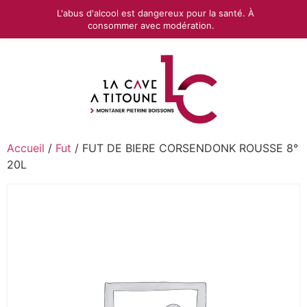
L'abus d'alcool est dangereux pour la santé. À
consommer avec modération.
Accueil
/
Fut
/ FUT DE BIERE CORSENDONK ROUSSE 8°
20L