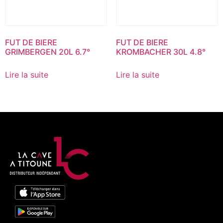
FUT DE BIERE
FUT DE BIERE
GRIMBERGEN 20L 6.7°
KROMBACHER 30L 4.8°
Lire la suite
Lire la suite