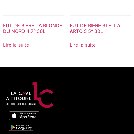
FUT DE BIERE LA BLONDE
FUT DE BIERE STELLA
DU NORD 4.7° 30L
ARTOIS 5° 30L
Lire la suite
Lire la suite