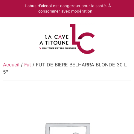
L'abus d'alcool est dangereux pour la santé. À
consommer avec modération.
Accueil
/
Fut
/ FUT DE BIERE BELHARRA BLONDE 30 L
5°