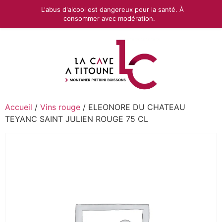
L'abus d'alcool est dangereux pour la santé. À
consommer avec modération.
Accueil
/
Vins rouge
/ ELEONORE DU CHATEAU
TEYANC SAINT JULIEN ROUGE 75 CL