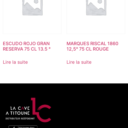
ESCUDO ROJO GRAN
MARQUES RISCAL 1860
RESERVA 75 CL 13.5 °
12,5° 75 CL ROUGE
Lire la suite
Lire la suite