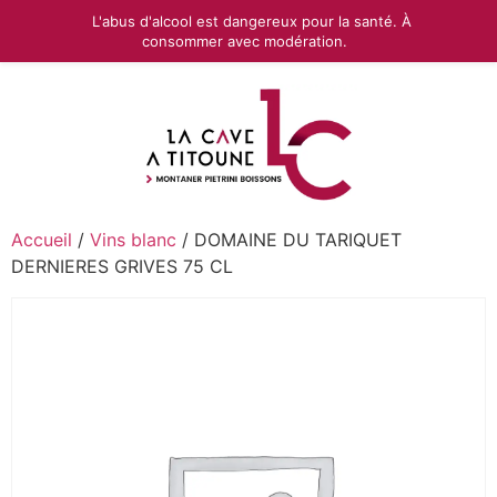
L'abus d'alcool est dangereux pour la santé. À
consommer avec modération.
Accueil
/
Vins blanc
/ DOMAINE DU TARIQUET
DERNIERES GRIVES 75 CL