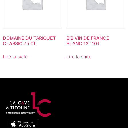
DOMAINE DU TARIQUET
BIB VIN DE FRANCE
CLASSIC 75 CL
BLANC 12° 10 L
Lire la suite
Lire la suite