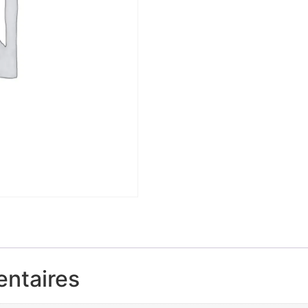
entaires