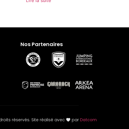
Lire la suite
Nos Partenaires
roits réservés. Site réalisé avec
par
Datcom