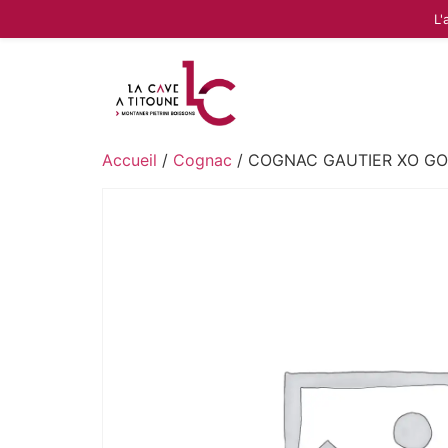
L'
Accueil
/
Cognac
/ COGNAC GAUTIER XO GO