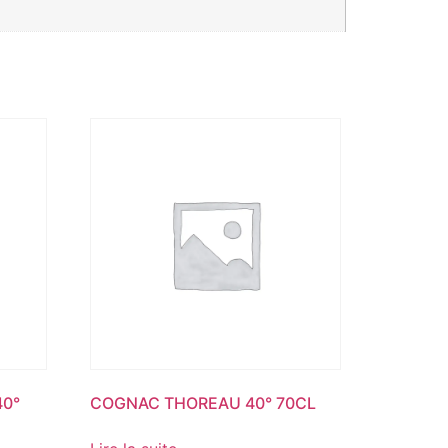
40°
COGNAC THOREAU 40° 70CL