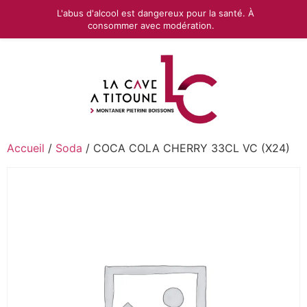
L'abus d'alcool est dangereux pour la santé. À
consommer avec modération.
Accueil
/
Soda
/ COCA COLA CHERRY 33CL VC (X24)