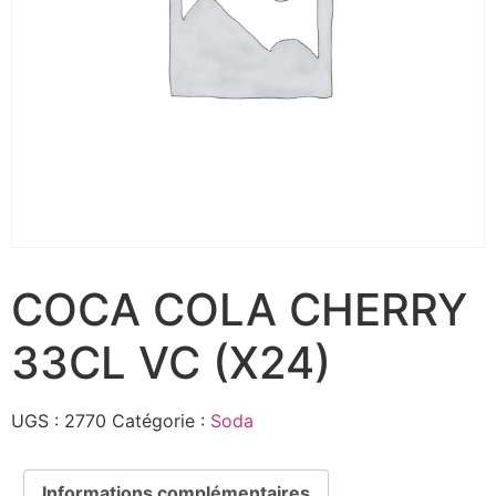
COCA COLA CHERRY
33CL VC (X24)
UGS :
2770
Catégorie :
Soda
Informations complémentaires