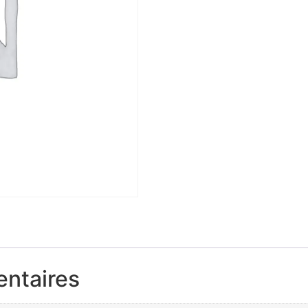
entaires