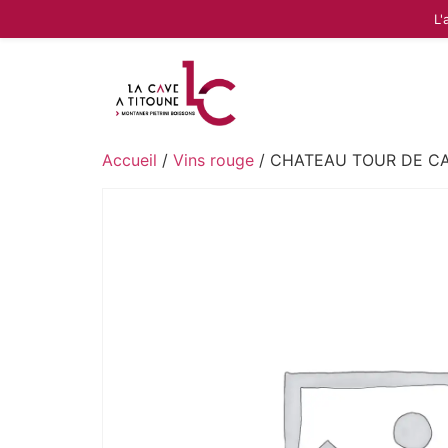
L'
Accueil
/
Vins rouge
/ CHATEAU TOUR DE CA