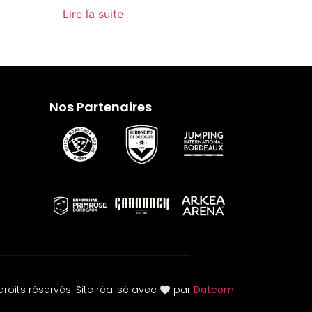
Lire la suite
Nos Partenaires
roits réservés. Site réalisé avec
par
Datcom