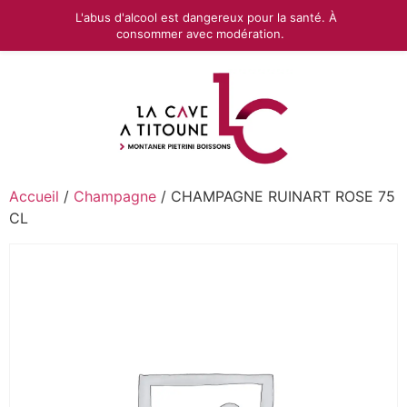
L'abus d'alcool est dangereux pour la santé. À
consommer avec modération.
Accueil
/
Champagne
/ CHAMPAGNE RUINART ROSE 75
CL