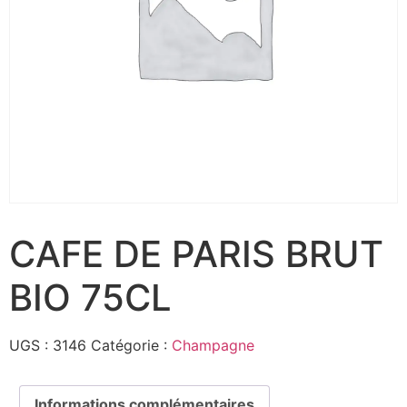
CAFE DE PARIS BRUT
BIO 75CL
UGS :
3146
Catégorie :
Champagne
Informations complémentaires