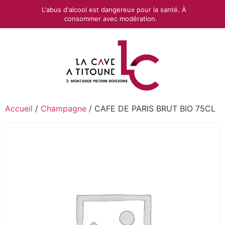
L'abus d'alcool est dangereux pour la santé. À
consommer avec modération.
Accueil
/
Champagne
/ CAFE DE PARIS BRUT BIO 75CL