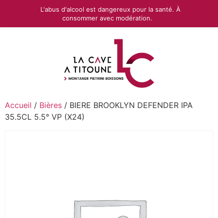
L'abus d'alcool est dangereux pour la santé. À
consommer avec modération.
Accueil
/
Bières
/ BIERE BROOKLYN DEFENDER IPA
35.5CL 5.5° VP (X24)