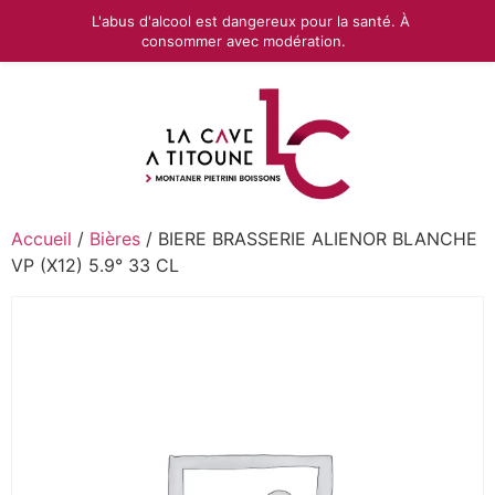
L'abus d'alcool est dangereux pour la santé. À
consommer avec modération.
Accueil
/
Bières
/ BIERE BRASSERIE ALIENOR BLANCHE
VP (X12) 5.9° 33 CL