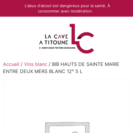
L'abus d'alcool est dangereux pour la santé. À
consommer avec modération.
Accueil
/
Vins blanc
/ BIB HAUTS DE SAINTE MARIE
ENTRE DEUX MERS BLANC 12° 5 L