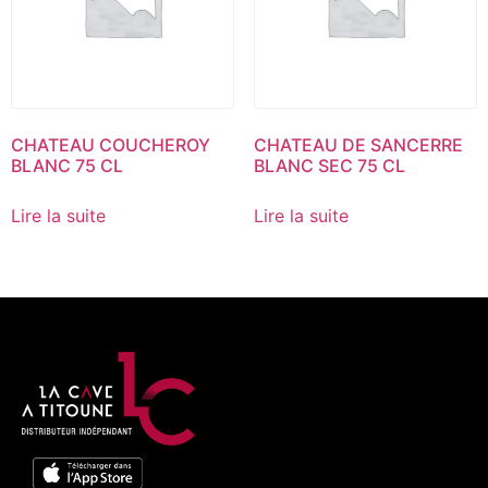
CHATEAU COUCHEROY
CHATEAU DE SANCERRE
BLANC 75 CL
BLANC SEC 75 CL
Lire la suite
Lire la suite