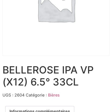
BELLEROSE IPA VP
(X12) 6.5° 33CL
UGS :
2604
Catégorie :
Bières
Informations complémentaires