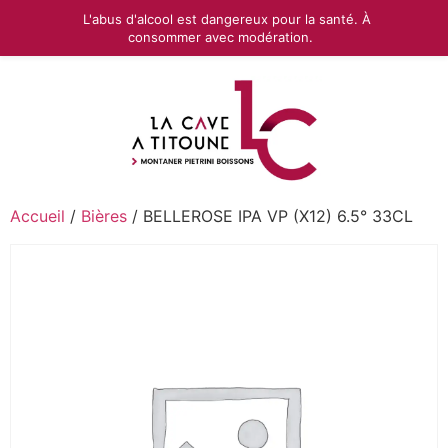
L'abus d'alcool est dangereux pour la santé. À
consommer avec modération.
Accueil
/
Bières
/ BELLEROSE IPA VP (X12) 6.5° 33CL