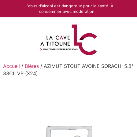
L'abus d'alcool est dangereux pour la santé. À
consommer avec modération.
Accueil
/
Bières
/ AZIMUT STOUT AVOINE SORACHI 5.8°
33CL VP (X24)