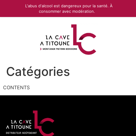
L'abus d'alcool est dangereux pour la santé. À
consommer avec modération.
Catégories
CONTENTS