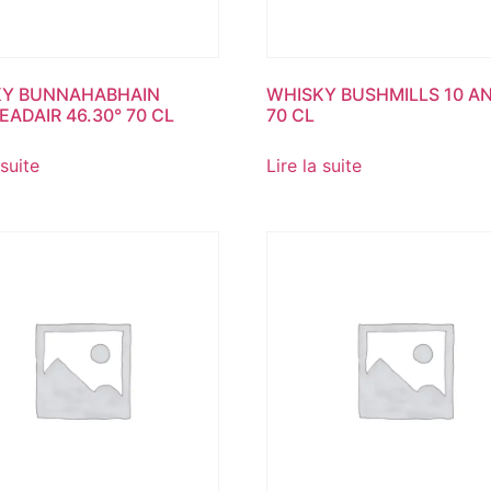
KY BUNNAHABHAIN
WHISKY BUSHMILLS 10 AN
EADAIR 46.30° 70 CL
70 CL
 suite
Lire la suite