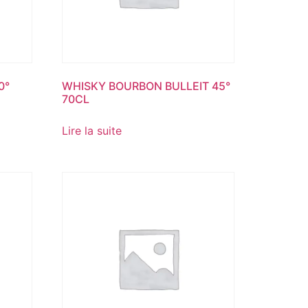
0°
WHISKY BOURBON BULLEIT 45°
70CL
Lire la suite