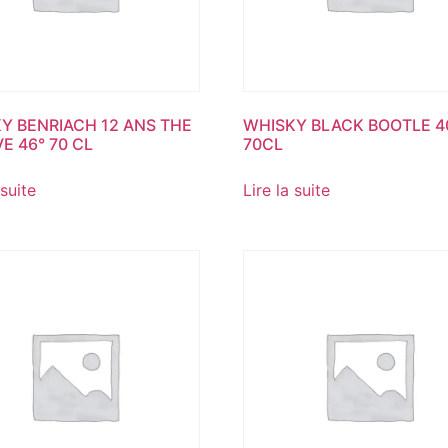
Y BENRIACH 12 ANS THE
WHISKY BLACK BOOTLE 4
E 46° 70 CL
70CL
 suite
Lire la suite