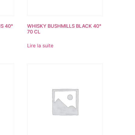
S 40°
WHISKY BUSHMILLS BLACK 40°
70 CL
Lire la suite