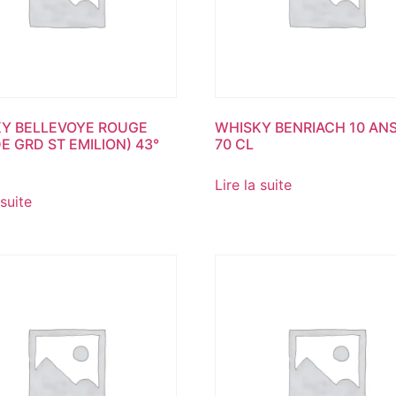
Y BELLEVOYE ROUGE
WHISKY BENRIACH 10 ANS
DE GRD ST EMILION) 43°
70 CL
Lire la suite
 suite