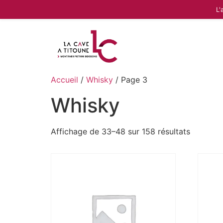
L'
Accueil
/
Whisky
/ Page 3
Whisky
Affichage de 33–48 sur 158 résultats