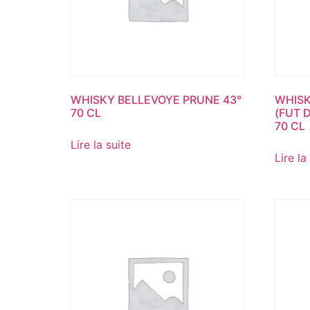
WHISKY BELLEVOYE PRUNE 43°
WHISK
70 CL
(FUT 
70 CL
Lire la suite
Lire la