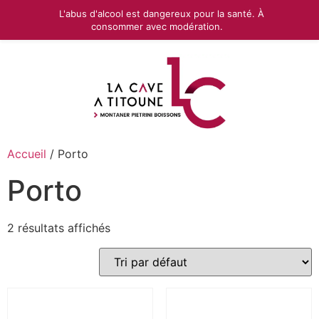
L'abus d'alcool est dangereux pour la santé. À
consommer avec modération.
Accueil
/ Porto
Porto
2 résultats affichés