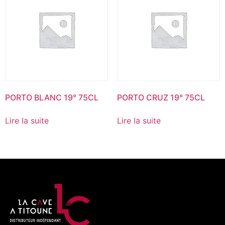
PORTO BLANC 19° 75CL
PORTO CRUZ 19° 75CL
Lire la suite
Lire la suite